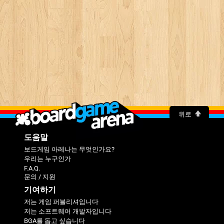
위로
도움말
보드게임 아레나는 무엇인가요?
우리는 누구인가
F.A.Q.
문의 / 지원
기여하기
저는 게임 퍼블리셔입니다
저는 소프트웨어 개발자입니다
BGA를 돕고 싶습니다