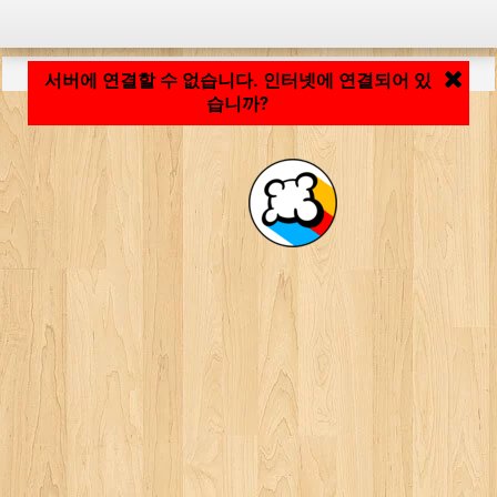
응용 프로그램 로딩 중... ...
서버에 연결할 수 없습니다. 인터넷에 연결되어 있
습니까?