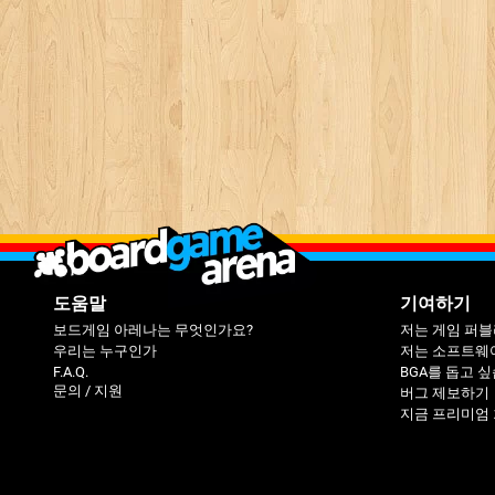
도움말
기여하기
보드게임 아레나는 무엇인가요?
저는 게임 퍼
우리는 누구인가
저는 소프트웨
F.A.Q.
BGA를 돕고 
문의 / 지원
버그 제보하기
지금 프리미엄 