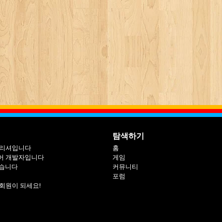
탐색하기
블리셔입니다
홈
어 개발자입니다
게임
싶습니다
커뮤니티
포럼
회원이 되세요!