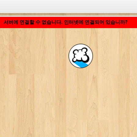
응용 프로그램 로딩 중... ...
서버에 연결할 수 없습니다. 인터넷에 연결되어 있습니까?