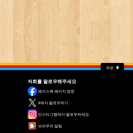
위로
저희를 팔로우해주세요
페이스북 페이지 방문
X에서 팔로우하기
인스타그램에서 팔로우하세요
브라우저 알림