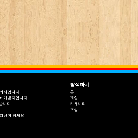
탐색하기
블리셔입니다
홈
어 개발자입니다
게임
싶습니다
커뮤니티
포럼
회원이 되세요!