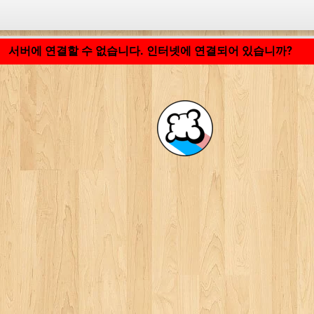
응용 프로그램 로딩 중... ...
서버에 연결할 수 없습니다. 인터넷에 연결되어 있습니까?