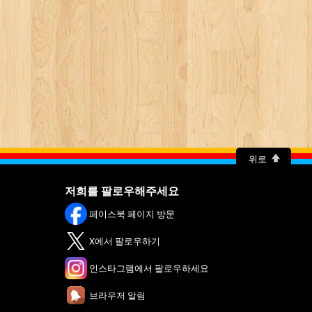
위로
저희를 팔로우해주세요
페이스북 페이지 방문
X에서 팔로우하기
인스타그램에서 팔로우하세요
브라우저 알림