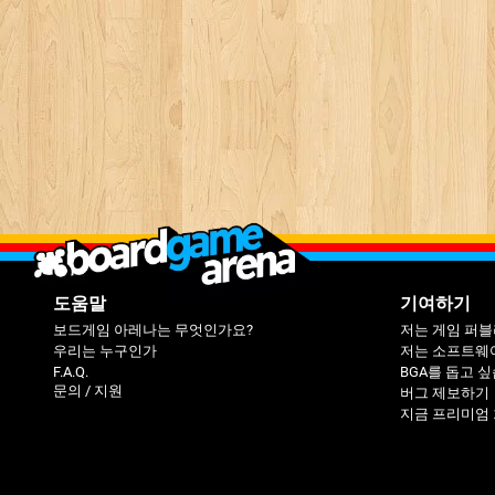
도움말
기여하기
보드게임 아레나는 무엇인가요?
저는 게임 퍼
우리는 누구인가
저는 소프트웨
F.A.Q.
BGA를 돕고 
문의 / 지원
버그 제보하기
지금 프리미엄 