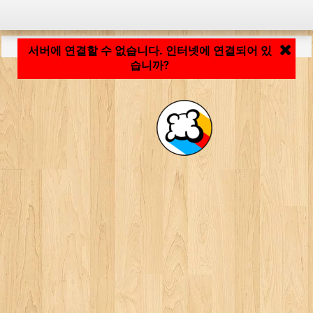
응용 프로그램 로딩 중... ...
서버에 연결할 수 없습니다. 인터넷에 연결되어 있
습니까?