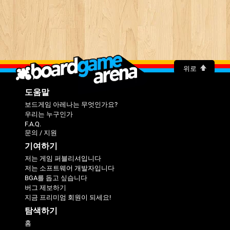
위로
도움말
보드게임 아레나는 무엇인가요?
우리는 누구인가
F.A.Q.
문의 / 지원
기여하기
저는 게임 퍼블리셔입니다
저는 소프트웨어 개발자입니다
BGA를 돕고 싶습니다
버그 제보하기
지금 프리미엄 회원이 되세요!
탐색하기
홈