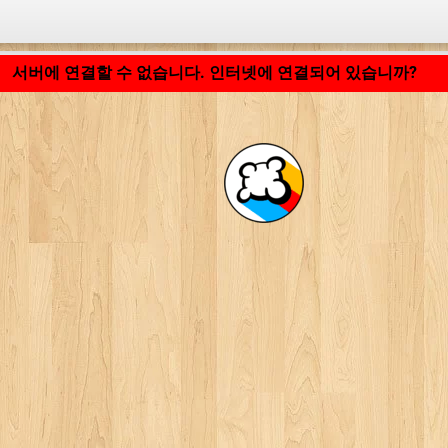
응용 프로그램 로딩 중... ...
서버에 연결할 수 없습니다. 인터넷에 연결되어 있습니까?