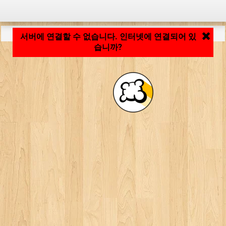
응용 프로그램 로딩 중... ...