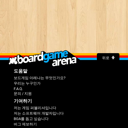
위로
도움말
보드게임 아레나는 무엇인가요?
우리는 누구인가
F.A.Q.
문의 / 지원
기여하기
저는 게임 퍼블리셔입니다
저는 소프트웨어 개발자입니다
BGA를 돕고 싶습니다
버그 제보하기