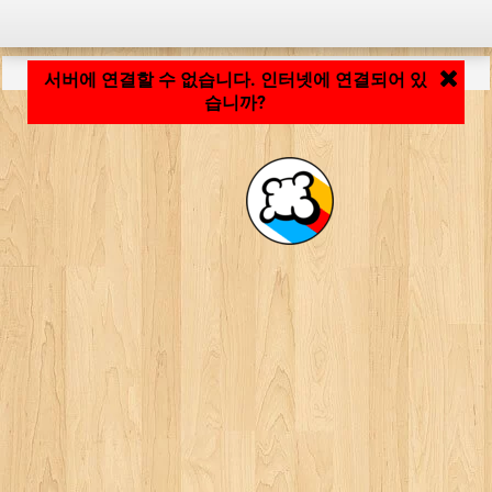
응용 프로그램 로딩 중... ...