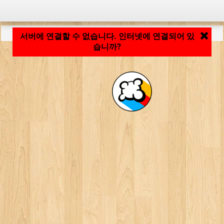
응용 프로그램 로딩 중... ...