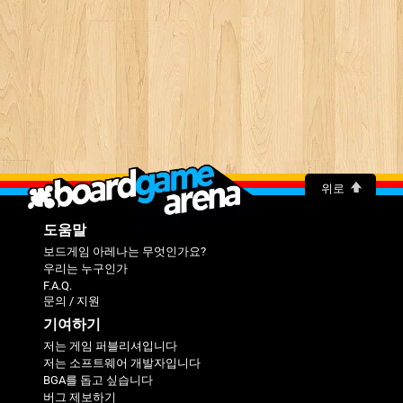
위로
도움말
보드게임 아레나는 무엇인가요?
우리는 누구인가
F.A.Q.
문의 / 지원
기여하기
저는 게임 퍼블리셔입니다
저는 소프트웨어 개발자입니다
BGA를 돕고 싶습니다
버그 제보하기