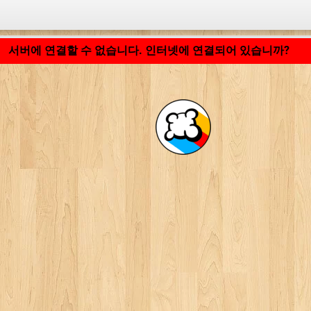
응용 프로그램 로딩 중... ...