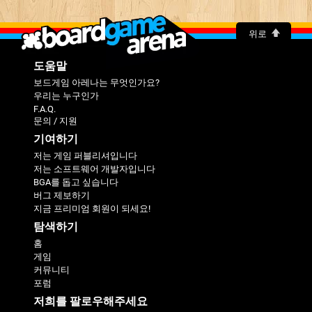
위로
도움말
보드게임 아레나는 무엇인가요?
우리는 누구인가
F.A.Q.
문의 / 지원
기여하기
저는 게임 퍼블리셔입니다
저는 소프트웨어 개발자입니다
BGA를 돕고 싶습니다
버그 제보하기
지금 프리미엄 회원이 되세요!
탐색하기
홈
게임
커뮤니티
포럼
저희를 팔로우해주세요