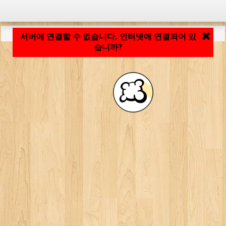
응용 프로그램 로딩 중... ...