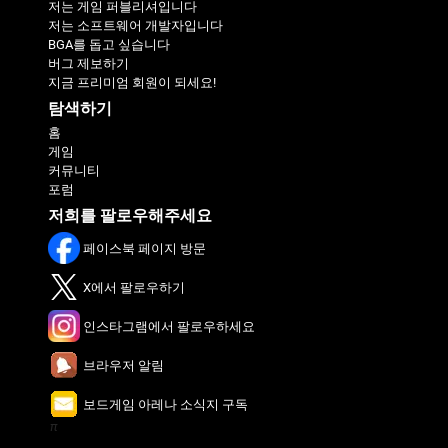
저는 게임 퍼블리셔입니다
저는 소프트웨어 개발자입니다
BGA를 돕고 싶습니다
버그 제보하기
지금 프리미엄 회원이 되세요!
탐색하기
홈
게임
커뮤니티
포럼
저희를 팔로우해주세요
페이스북 페이지 방문
X에서 팔로우하기
인스타그램에서 팔로우하세요
브라우저 알림
보드게임 아레나 소식지 구독
π