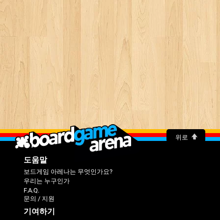
위로
도움말
보드게임 아레나는 무엇인가요?
우리는 누구인가
F.A.Q.
문의 / 지원
기여하기