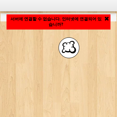
응용 프로그램 로딩 중... ...