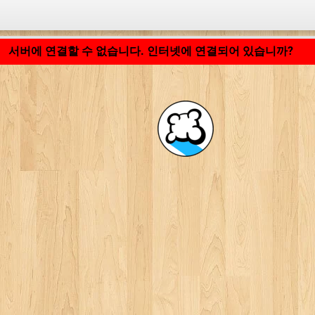
응용 프로그램 로딩 중... ...
서버에 연결할 수 없습니다. 인터넷에 연결되어 있습니까?