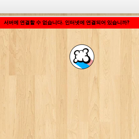
응용 프로그램 로딩 중... ...