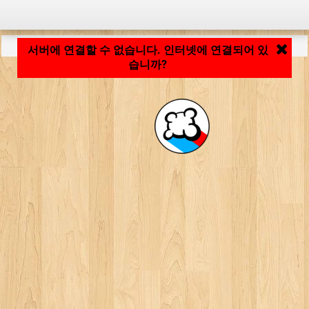
응용 프로그램 로딩 중... ...
서버에 연결할 수 없습니다. 인터넷에 연결되어 있
습니까?