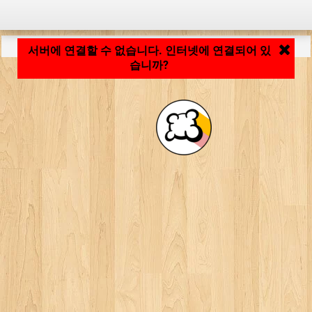
응용 프로그램 로딩 중... ...