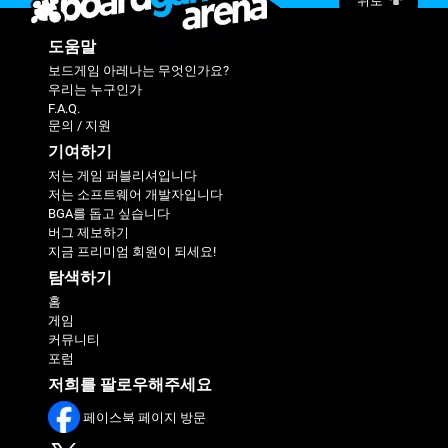
위로
도움말
보드게임 아레나는 무엇인가요?
우리는 누구인가
F.A.Q.
문의 / 지원
기여하기
저는 게임 퍼블리셔입니다
저는 소프트웨어 개발자입니다
BGA를 돕고 싶습니다
버그 제보하기
지금 프리미엄 회원이 되세요!
탐색하기
홈
게임
커뮤니티
포럼
저희를 팔로우해주세요
페이스북 페이지 방문