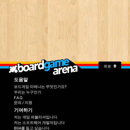
위로
도움말
보드게임 아레나는 무엇인가요?
우리는 누구인가
F.A.Q.
문의 / 지원
기여하기
저는 게임 퍼블리셔입니다
저는 소프트웨어 개발자입니다
BGA를 돕고 싶습니다