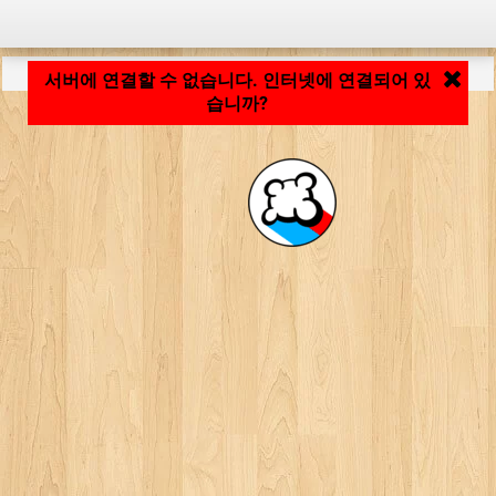
응용 프로그램 로딩 중... ...
서버에 연결할 수 없습니다. 인터넷에 연결되어 있
습니까?