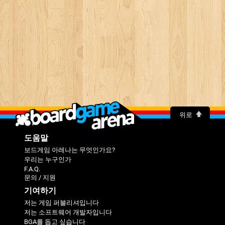
위로
도움말
보드게임 아레나는 무엇인가요?
우리는 누구인가
F.A.Q.
문의 / 지원
기여하기
저는 게임 퍼블리셔입니다
저는 소프트웨어 개발자입니다
BGA를 돕고 싶습니다