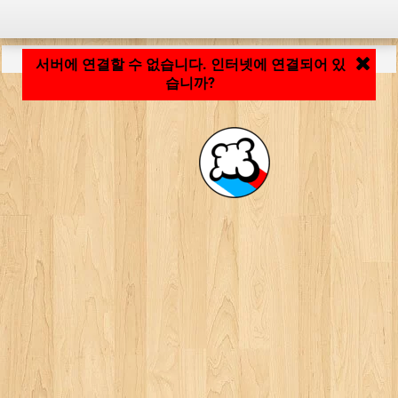
응용 프로그램 로딩 중... ...
서버에 연결할 수 없습니다. 인터넷에 연결되어 있
습니까?