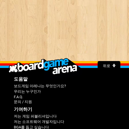
위로
도움말
보드게임 아레나는 무엇인가요?
우리는 누구인가
F.A.Q.
문의 / 지원
기여하기
저는 게임 퍼블리셔입니다
저는 소프트웨어 개발자입니다
BGA를 돕고 싶습니다