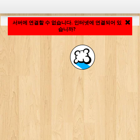
응용 프로그램 로딩 중... ...
서버에 연결할 수 없습니다. 인터넷에 연결되어 있
습니까?