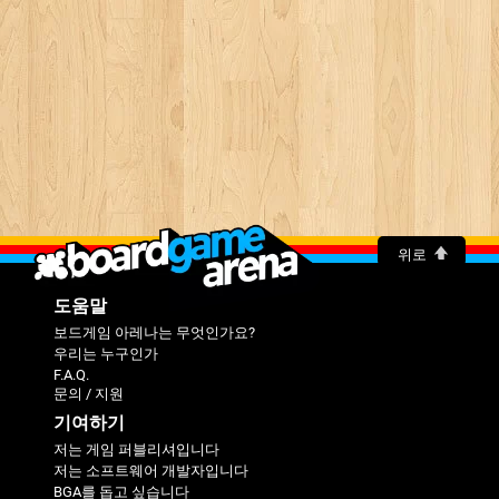
위로
도움말
보드게임 아레나는 무엇인가요?
우리는 누구인가
F.A.Q.
문의 / 지원
기여하기
저는 게임 퍼블리셔입니다
저는 소프트웨어 개발자입니다
BGA를 돕고 싶습니다