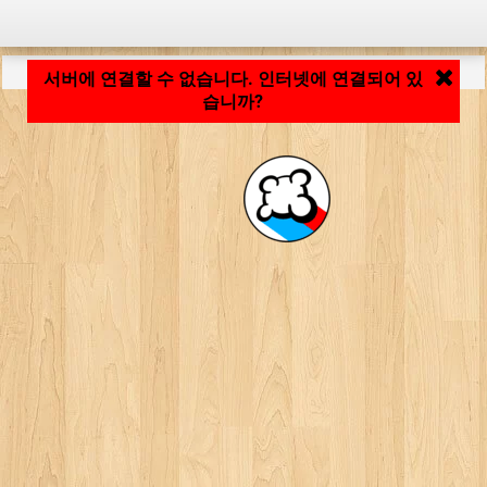
응용 프로그램 로딩 중... ...
서버에 연결할 수 없습니다. 인터넷에 연결되어 있
습니까?