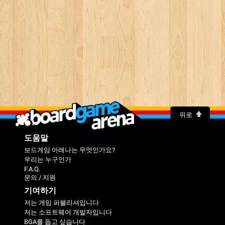
위로
도움말
보드게임 아레나는 무엇인가요?
우리는 누구인가
F.A.Q.
문의 / 지원
기여하기
저는 게임 퍼블리셔입니다
저는 소프트웨어 개발자입니다
BGA를 돕고 싶습니다