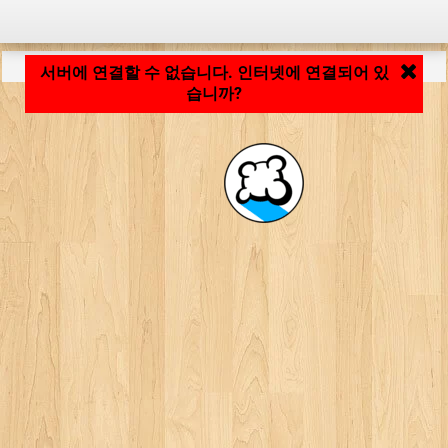
응용 프로그램 로딩 중... ...
서버에 연결할 수 없습니다. 인터넷에 연결되어 있
습니까?