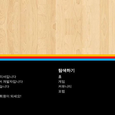
탐색하기
블리셔입니다
홈
어 개발자입니다
게임
싶습니다
커뮤니티
포럼
회원이 되세요!