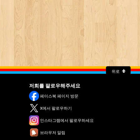
위로
저희를 팔로우해주세요
페이스북 페이지 방문
X에서 팔로우하기
인스타그램에서 팔로우하세요
브라우저 알림