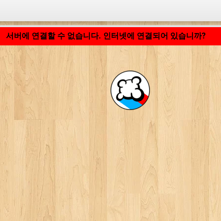
응용 프로그램 로딩 중... ...
서버에 연결할 수 없습니다. 인터넷에 연결되어 있습니까?