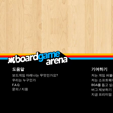
도움말
기여하기
보드게임 아레나는 무엇인가요?
저는 게임 퍼
우리는 누구인가
저는 소프트웨
F.A.Q.
BGA를 돕고 
문의 / 지원
버그 제보하기
지금 프리미엄 