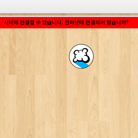
응용 프로그램 로딩 중... ...
서버에 연결할 수 없습니다. 인터넷에 연결되어 있습니까?