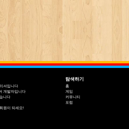
탐색하기
블리셔입니다
홈
어 개발자입니다
게임
싶습니다
커뮤니티
포럼
회원이 되세요!