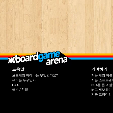
도움말
기여하기
보드게임 아레나는 무엇인가요?
저는 게임 퍼
우리는 누구인가
저는 소프트웨
F.A.Q.
BGA를 돕고 
문의 / 지원
버그 제보하기
지금 프리미엄 