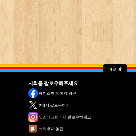
위로
저희를 팔로우해주세요
페이스북 페이지 방문
X에서 팔로우하기
인스타그램에서 팔로우하세요
브라우저 알림